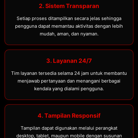
2. Sistem Transparan
Setiap proses ditampilkan secara jelas sehingga
pengguna dapat memantau aktivitas dengan lebih
mudah, aman, dan nyaman.
3. Layanan 24/7
Tim layanan tersedia selama 24 jam untuk membantu
menjawab pertanyaan dan menangani berbagai
kendala yang dialami pengguna.
4. Tampilan Responsif
Tampilan dapat digunakan melalui perangkat
desktop, tablet, maupun mobile dengan susunan