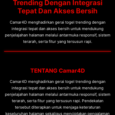
Trending Dengan Integrasi
Tepat Dan Akses Bersih
Camar4D menghadirkan gerai togel trending dengan
integrasi tepat dan akses bersih untuk mendukung
penjelajahan halaman melalui antarmuka responsif, sistem
terarah, serta fitur yang tersusun rapi.
TENTANG Camar4D
Camar4D menghadirkan gerai togel trending dengan
integrasi tepat dan akses bersih untuk mendukung
penjelajahan halaman melalui antarmuka responsif, sistem
terarah, serta fitur yang tersusun rapi. Pendekatan
tersebut diterapkan untuk menjaga keteraturan
keseluruhan halaman sekaligus menciptakan pengalaman