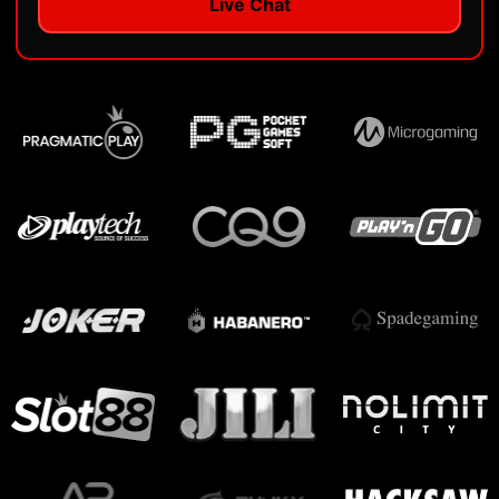
Live Chat