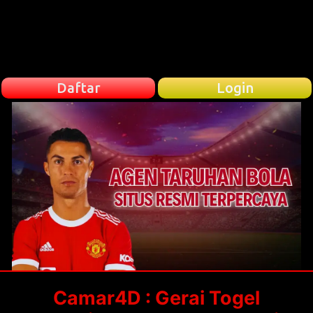
Daftar
Login
Camar4D : Gerai Togel