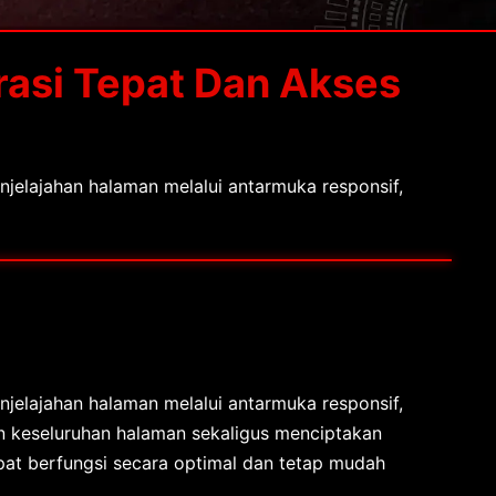
rasi Tepat Dan Akses
jelajahan halaman melalui antarmuka responsif,
jelajahan halaman melalui antarmuka responsif,
ran keseluruhan halaman sekaligus menciptakan
pat berfungsi secara optimal dan tetap mudah