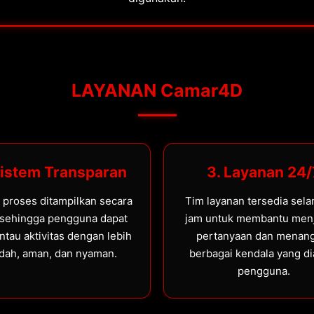
LAYANAN Camar4D
Sistem Transparan
3. Layanan 24/
 proses ditampilkan secara
Tim layanan tersedia sel
 sehingga pengguna dapat
jam untuk membantu men
tau aktivitas dengan lebih
pertanyaan dan menan
dah, aman, dan nyaman.
berbagai kendala yang di
pengguna.