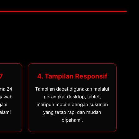
7
4. Tampilan Responsif
ama 24
Tampilan dapat digunakan melalui
jawab
perangkat desktop, tablet,
gani
maupun mobile dengan susunan
alami
yang tetap rapi dan mudah
dipahami.