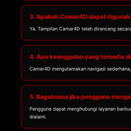
3. Apakah Camar4D dapat digunaka
Ya. Tampilan Camar4D telah dirancang secara
4. Apa keunggulan yang tersedia 
Camar4D mengutamakan navigasi sederhana, s
5. Bagaimana jika pengguna menga
Pengguna dapat menghubungi layanan bantuan
dialami.