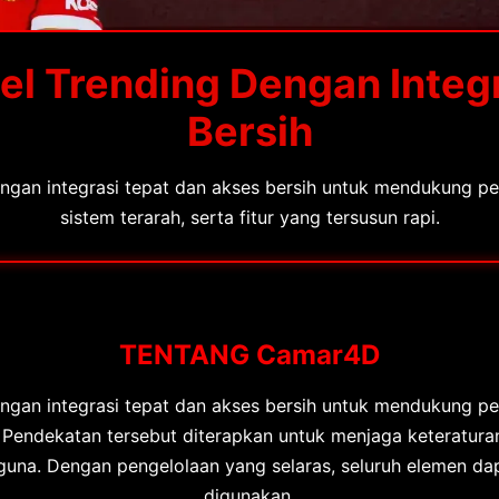
el Trending Dengan Integ
Bersih
gan integrasi tepat dan akses bersih untuk mendukung pen
sistem terarah, serta fitur yang tersusun rapi.
TENTANG Camar4D
gan integrasi tepat dan akses bersih untuk mendukung pen
pi. Pendekatan tersebut diterapkan untuk menjaga keteratu
una. Dengan pengelolaan yang selaras, seluruh elemen da
digunakan.