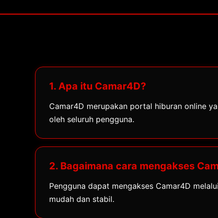
1. Apa itu Camar4D?
Camar4D merupakan portal hiburan online yan
oleh seluruh pengguna.
2. Bagaimana cara mengakses Ca
Pengguna dapat mengakses Camar4D melalui h
mudah dan stabil.