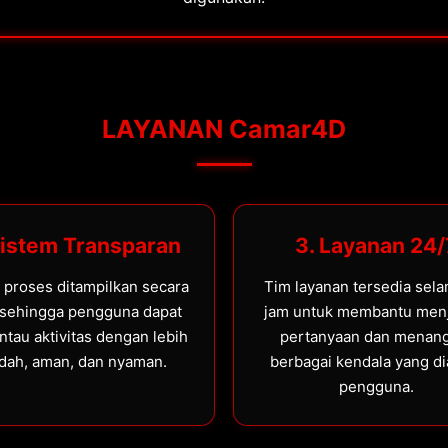
LAYANAN Camar4D
Sistem Transparan
3. Layanan 24/
 proses ditampilkan secara
Tim layanan tersedia sel
 sehingga pengguna dapat
jam untuk membantu men
tau aktivitas dengan lebih
pertanyaan dan menan
dah, aman, dan nyaman.
berbagai kendala yang di
pengguna.