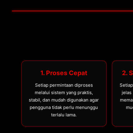
1. Proses Cepat
2. 
Setiap permintaan diproses
Setiap
melalui sistem yang praktis,
jelas
stabil, dan mudah digunakan agar
meman
pengguna tidak perlu menunggu
mu
terlalu lama.