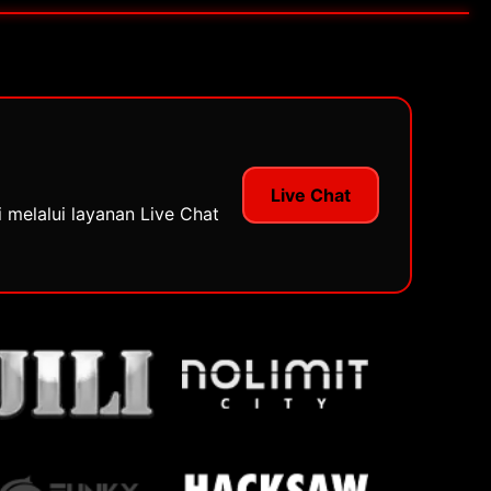
Live Chat
melalui layanan Live Chat