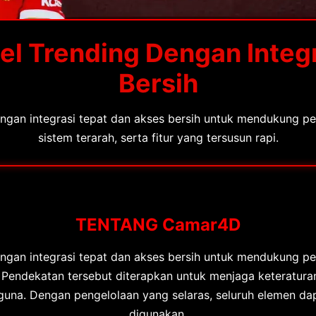
el Trending Dengan Integ
Bersih
gan integrasi tepat dan akses bersih untuk mendukung pen
sistem terarah, serta fitur yang tersusun rapi.
TENTANG Camar4D
gan integrasi tepat dan akses bersih untuk mendukung pen
pi. Pendekatan tersebut diterapkan untuk menjaga keteratu
una. Dengan pengelolaan yang selaras, seluruh elemen da
digunakan.