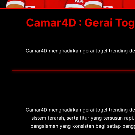
Camar4D : Gerai Tog
Camar4D menghadirkan gerai togel trending den
Camar4D menghadirkan gerai togel trending den
sistem terarah, serta fitur yang tersusun ra
pengalaman yang konsisten bagi setiap pengg