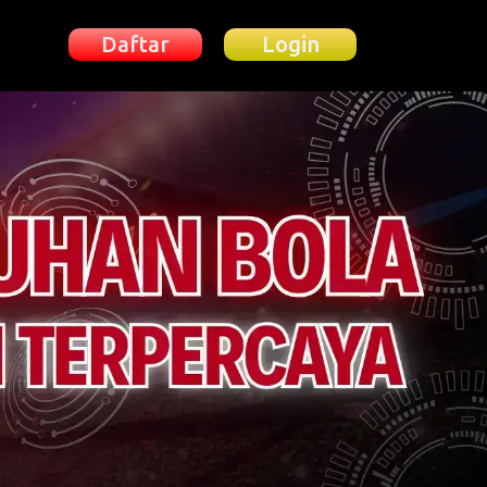
Daftar
Login