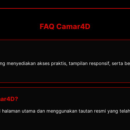
FAQ Camar4D
g menyediakan akses praktis, tampilan responsif, serta b
mar4D?
alaman utama dan menggunakan tautan resmi yang telah t