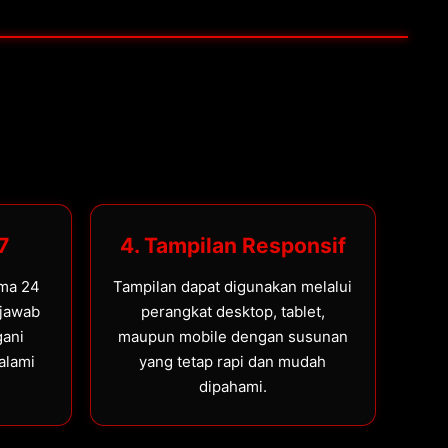
7
4. Tampilan Responsif
ama 24
Tampilan dapat digunakan melalui
jawab
perangkat desktop, tablet,
gani
maupun mobile dengan susunan
alami
yang tetap rapi dan mudah
dipahami.