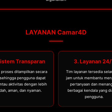
LAYANAN Camar4D
Sistem Transparan
3. Layanan 24/
 proses ditampilkan secara
Tim layanan tersedia sel
 sehingga pengguna dapat
jam untuk membantu men
tau aktivitas dengan lebih
pertanyaan dan menan
dah, aman, dan nyaman.
berbagai kendala yang di
pengguna.