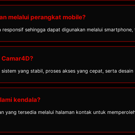
n melalui perangkat mobile?
 responsif sehingga dapat digunakan melalui smartphone, 
di Camar4D?
istem yang stabil, proses akses yang cepat, serta desain
lami kendala?
 yang tersedia melalui halaman kontak untuk memperoleh 