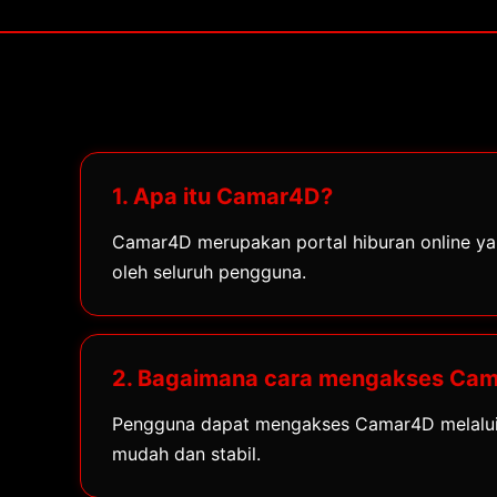
1. Apa itu Camar4D?
Camar4D merupakan portal hiburan online yan
oleh seluruh pengguna.
2. Bagaimana cara mengakses Ca
Pengguna dapat mengakses Camar4D melalui h
mudah dan stabil.