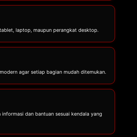
tablet, laptop, maupun perangkat desktop.
 modern agar setiap bagian mudah ditemukan.
informasi dan bantuan sesuai kendala yang