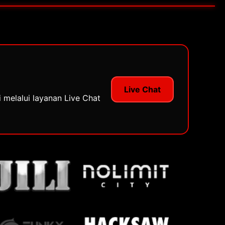
Live Chat
melalui layanan Live Chat