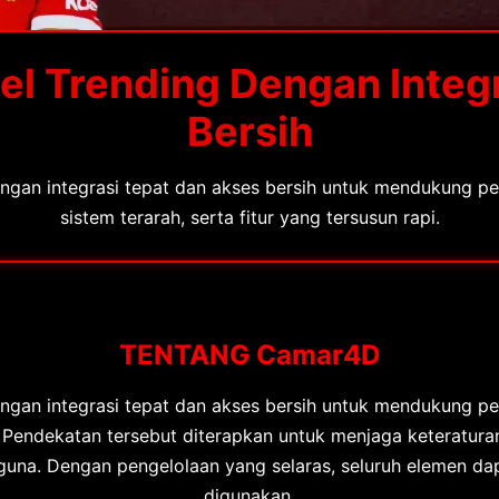
el Trending Dengan Integ
Bersih
gan integrasi tepat dan akses bersih untuk mendukung pen
sistem terarah, serta fitur yang tersusun rapi.
TENTANG Camar4D
gan integrasi tepat dan akses bersih untuk mendukung pen
pi. Pendekatan tersebut diterapkan untuk menjaga keteratu
una. Dengan pengelolaan yang selaras, seluruh elemen da
digunakan.