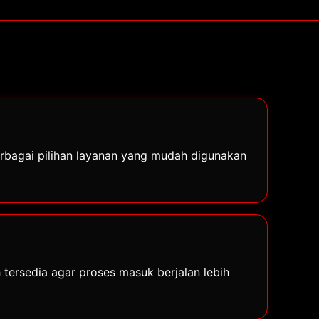
erbagai pilihan layanan yang mudah digunakan
ersedia agar proses masuk berjalan lebih