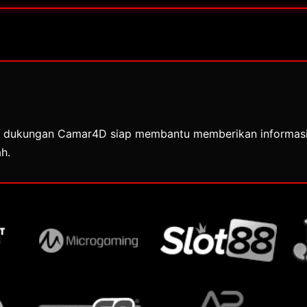
m dukungan Camar4D siap membantu memberikan informasi 
h.