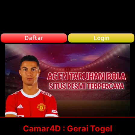
Daftar
Login
Camar4D : Gerai Togel