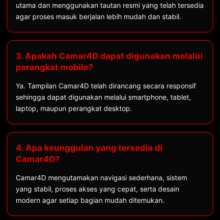
utama dan menggunakan tautan resmi yang telah tersedia
agar proses masuk berjalan lebih mudah dan stabil.
3. Apakah Camar4D dapat digunakan melalui
perangkat mobile?
Ya. Tampilan Camar4D telah dirancang secara responsif
sehingga dapat digunakan melalui smartphone, tablet,
laptop, maupun perangkat desktop.
4. Apa keunggulan yang tersedia di
Camar4D?
Camar4D mengutamakan navigasi sederhana, sistem
yang stabil, proses akses yang cepat, serta desain
modern agar setiap bagian mudah ditemukan.