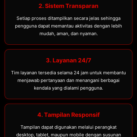
2. Sistem Transparan
Setiap proses ditampilkan secara jelas sehingga
pengguna dapat memantau aktivitas dengan lebih
mudah, aman, dan nyaman.
3. Layanan 24/7
Tim layanan tersedia selama 24 jam untuk membantu
menjawab pertanyaan dan menangani berbagai
kendala yang dialami pengguna.
4. Tampilan Responsif
Tampilan dapat digunakan melalui perangkat
desktop, tablet, maupun mobile dengan susunan