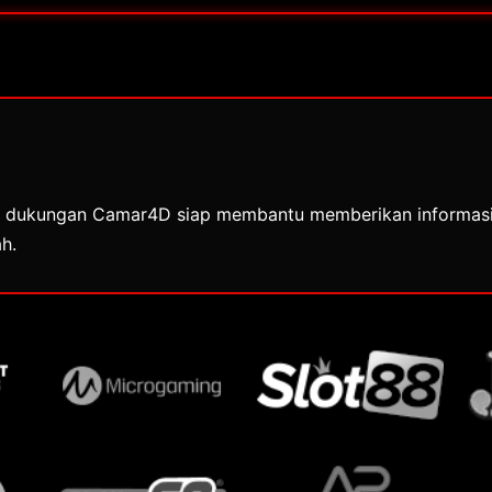
m dukungan Camar4D siap membantu memberikan informasi 
h.