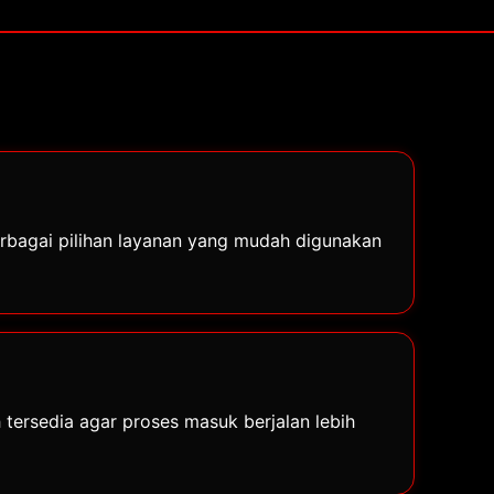
erbagai pilihan layanan yang mudah digunakan
ersedia agar proses masuk berjalan lebih