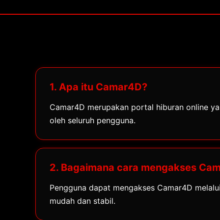
1. Apa itu Camar4D?
Camar4D merupakan portal hiburan online yan
oleh seluruh pengguna.
2. Bagaimana cara mengakses Ca
Pengguna dapat mengakses Camar4D melalui h
mudah dan stabil.