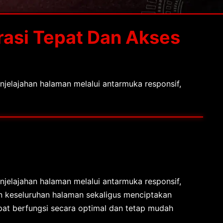
rasi Tepat Dan Akses
jelajahan halaman melalui antarmuka responsif,
jelajahan halaman melalui antarmuka responsif,
ran keseluruhan halaman sekaligus menciptakan
pat berfungsi secara optimal dan tetap mudah