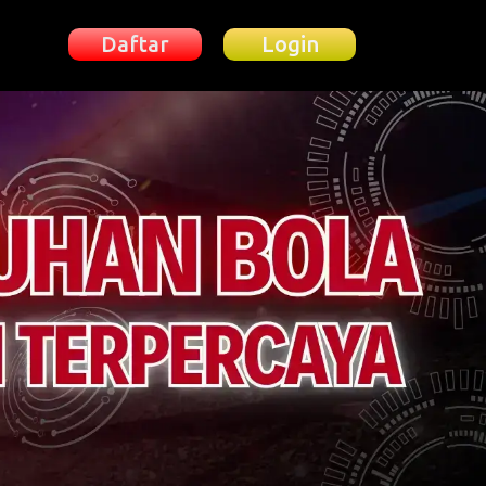
Daftar
Login