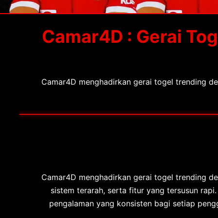
Camar4D : Gerai Tog
Camar4D menghadirkan gerai togel trending den
Camar4D menghadirkan gerai togel trending den
sistem terarah, serta fitur yang tersusun ra
pengalaman yang konsisten bagi setiap pengg